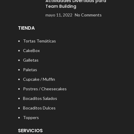
Actividades Divertidas para
Team Building
mayo 11, 2022
No Comments
TIENDA
Tortas Temáticas
CakeBox
Galletas
Paletas
Cupcake / Muffin
Postres / Cheesecakes
Bocaditos Salados
Bocaditos Dulces
Toppers
SERVICIOS