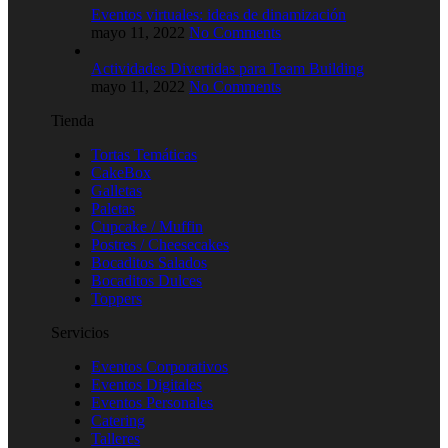
Eventos virtuales: ideas de dinamización
mayo 11, 2022
No Comments
Actividades Divertidas para Team Building
mayo 11, 2022
No Comments
Tienda
Tortas Temáticas
CakeBox
Galletas
Paletas
Cupcake / Muffin
Postres / Cheesecakes
Bocaditos Salados
Bocaditos Dulces
Toppers
Servicios
Eventos Corporativos
Eventos Digitales
Eventos Personales
Catering
Talleres