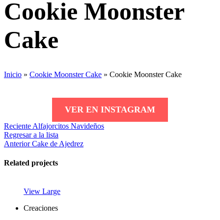
Cookie Moonster
Cake
Inicio
»
Cookie Moonster Cake
»
Cookie Moonster Cake
VER EN INSTAGRAM
Reciente
Alfajorcitos Navideños
Regresar a la lista
Anterior
Cake de Ajedrez
Related projects
View Large
Creaciones