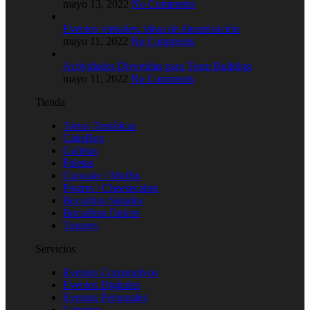
mayo 13, 2022
No Comments
Eventos virtuales: ideas de dinamización
mayo 11, 2022
No Comments
Actividades Divertidas para Team Building
mayo 11, 2022
No Comments
Tienda
Tortas Temáticas
CakeBox
Galletas
Paletas
Cupcake / Muffin
Postres / Cheesecakes
Bocaditos Salados
Bocaditos Dulces
Toppers
Servicios
Eventos Corporativos
Eventos Digitales
Eventos Personales
Catering