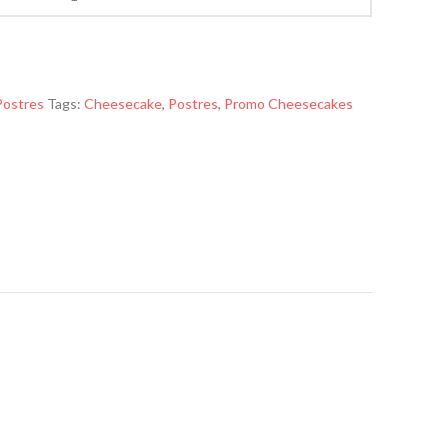
Postres
Tags:
Cheesecake
,
Postres
,
Promo Cheesecakes