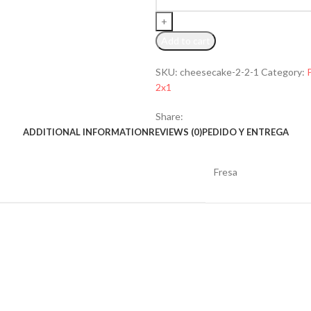
Add to cart
SKU:
cheesecake-2-2-1
Category:
2x1
Share:
ADDITIONAL INFORMATION
REVIEWS (0)
PEDIDO Y ENTREGA
Fresa