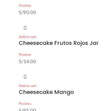
Postres
S/
90.00
Add to cart
Cheesecake Frutos Rojos Jar
Postres
S/
14.00
Add to cart
Cheesecake Mango
Postres
S/
85.00