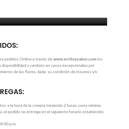
IDOS:
ra pedidos Online a través de
www.estiloysabor.com
los
 disponibilidad y cambios en casos excepcionales por
iento de las flores, dada su condición de insumos y/o
REGAS:
etos a la hora de la compra teniendo 2 horas como mínima
así, el pedido se entrega en el siguiente horario establecido:
18:00 p.m.