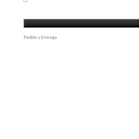
Guarda mi nombre, correo electrónico y web en este navega
Pedido y Entrega